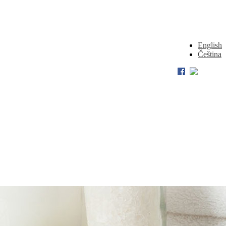
English
Čeština