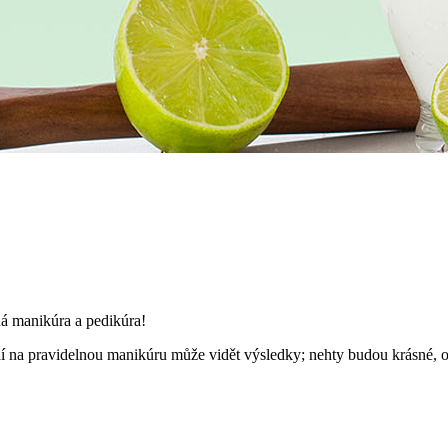
ná manikúra a pedikúra!
í na pravidelnou manikúru může vidět výsledky; nehty budou krásné, 