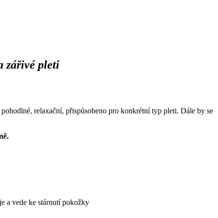
 zářivé pleti
 pohodlné, relaxační, přispůsobeno pro konkrétní typ pleti. Dále by se
ně.
e a vede ke stárnutí pokožky