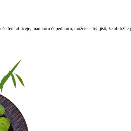
ření obličeje, manikúru či pedikúru, můžete si být jisti, že obdržíte p