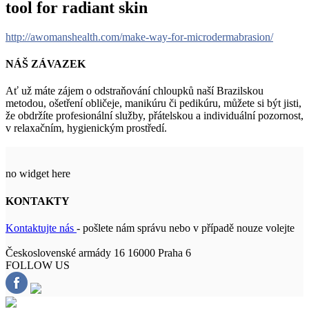
tool for radiant skin
http://awomanshealth.com/make-way-for-microdermabrasion/
NÁŠ ZÁVAZEK
Ať už máte zájem o odstraňování chloupků naší Brazilskou
metodou, ošetření obličeje, manikúru či pedikúru, můžete si být jisti,
že obdržíte profesionální služby, přátelskou a individuální pozornost,
v relaxačním, hygienickým prostředí.
no widget here
KONTAKTY
Kontaktujte nás
- pošlete nám správu nebo v případě nouze volejte
Československé armády 16 16000 Praha 6
FOLLOW US